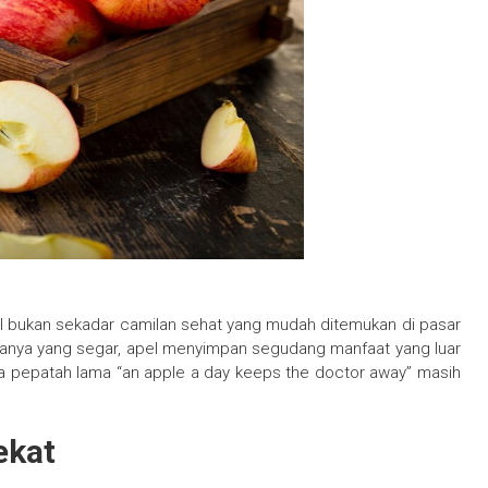
l bukan sekadar camilan sehat yang mudah ditemukan di pasar
rasanya yang segar, apel menyimpan segudang manfaat yang luar
ka pepatah lama “an apple a day keeps the doctor away” masih
ekat