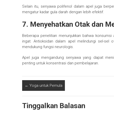
Selain itu, senyawa polifenol dalam apel juga berp
mengatur kadar gula darah dengan lebih efektif.
7. Menyehatkan Otak dan Me
Beberapa penelitian menunjukkan bahwa konsumsi 
ingat. Antioksidan dalam apel melindungi sel-sel 
mendukung fungsi neurologis.
Apel juga mengandung senyawa yang dapat meningka
penting untuk konsentrasi dan pembelajaran.
←
Yoga untuk Pemula
Tinggalkan Balasan