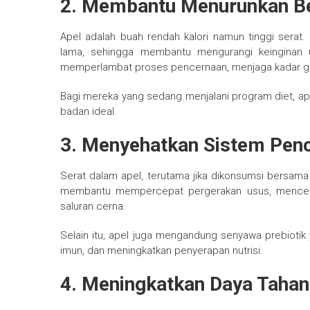
2. Membantu Menurunkan B
Apel adalah buah rendah kalori namun tinggi serat
lama, sehingga membantu mengurangi keinginan u
memperlambat proses pencernaan, menjaga kadar gul
Bagi mereka yang sedang menjalani program diet, ape
badan ideal.
3. Menyehatkan Sistem Pen
Serat dalam apel, terutama jika dikonsumsi bersama 
membantu mempercepat pergerakan usus, mencega
saluran cerna.
Selain itu, apel juga mengandung senyawa prebioti
imun, dan meningkatkan penyerapan nutrisi.
4. Meningkatkan Daya Tahan