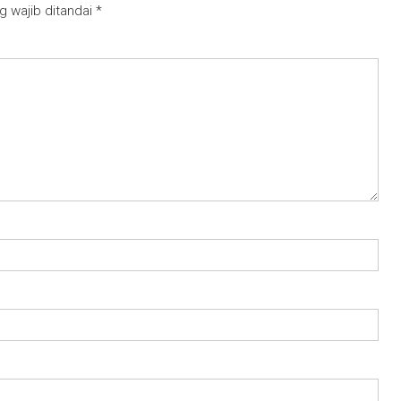
g wajib ditandai
*