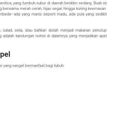
stica, yang tumbuh subur di daerah beriklim sedang. Buah ini
ng berwarna merah cerah, hijau segar, hingga kuning keemasan.
 berbeda—ada yang manis seperti madu, ada pula yang sedikit
s, salad, selai, atau bahkan diolah menjadi makanan penutup
g adalah kandungan nutrisi di dalamnya yang menjadikan apel
pel
si yang sangat bermanfaat bagi tubuh: