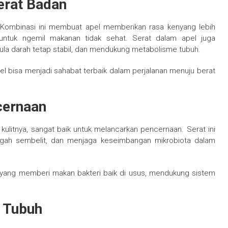
erat Badan
. Kombinasi ini membuat apel memberikan rasa kenyang lebih
ntuk ngemil makanan tidak sehat. Serat dalam apel juga
a darah tetap stabil, dan mendukung metabolisme tubuh.
l bisa menjadi sahabat terbaik dalam perjalanan menuju berat
cernaan
kulitnya, sangat baik untuk melancarkan pencernaan. Serat ini
h sembelit, dan menjaga keseimbangan mikrobiota dalam
k yang memberi makan bakteri baik di usus, mendukung sistem
 Tubuh