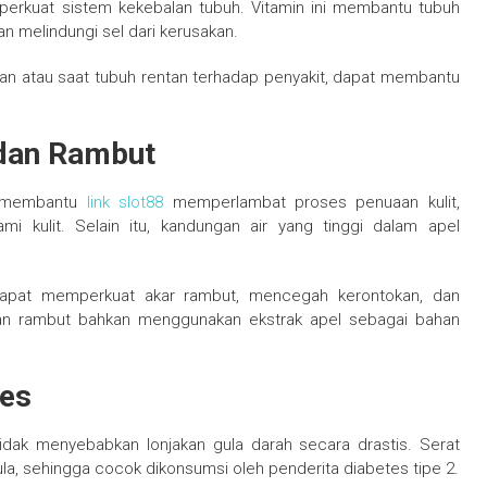
erkuat sistem kekebalan tubuh. Vitamin ini membantu tubuh
 melindungi sel dari kerusakan.
jan atau saat tubuh rentan terhadap penyakit, dapat membantu
 dan Rambut
C, membantu
link slot88
memperlambat proses penuaan kulit,
i kulit. Selain itu, kandungan air yang tinggi dalam apel
apat memperkuat akar rambut, mencegah kerontokan, dan
tan rambut bahkan menggunakan ekstrak apel sebagai bahan
tes
 tidak menyebabkan lonjakan gula darah secara drastis. Serat
 sehingga cocok dikonsumsi oleh penderita diabetes tipe 2.