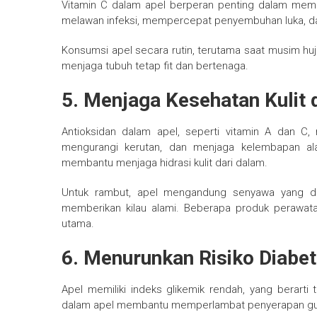
Vitamin C dalam apel berperan penting dalam memp
melawan infeksi, mempercepat penyembuhan luka, dan
Konsumsi apel secara rutin, terutama saat musim hu
menjaga tubuh tetap fit dan bertenaga.
5. Menjaga Kesehatan Kulit
Antioksidan dalam apel, seperti vitamin A dan 
mengurangi kerutan, dan menjaga kelembapan alam
membantu menjaga hidrasi kulit dari dalam.
Untuk rambut, apel mengandung senyawa yang d
memberikan kilau alami. Beberapa produk perawa
utama.
6. Menurunkan Risiko Diabe
Apel memiliki indeks glikemik rendah, yang berarti
dalam apel membantu memperlambat penyerapan gula,