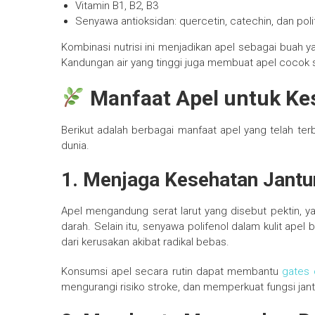
Vitamin B1, B2, B3
Senyawa antioksidan: quercetin, catechin, dan poli
Kombinasi nutrisi ini menjadikan apel sebagai buah 
Kandungan air yang tinggi juga membuat apel cocok s
Manfaat Apel untuk Ke
Berikut adalah berbagai manfaat apel yang telah terb
dunia.
1. Menjaga Kesehatan Jant
Apel mengandung serat larut yang disebut pektin, 
darah. Selain itu, senyawa polifenol dalam kulit ape
dari kerusakan akibat radikal bebas.
Konsumsi apel secara rutin dapat membantu
gates 
mengurangi risiko stroke, dan memperkuat fungsi jan