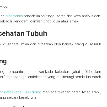
fenol
yang
slot bonus
rendah kalori, tinggi serat, dan kaya antioksidan.
ebagai pengganti camilan tinggi gula atau lemak.
sehatan Tubuh
ukti secara ilmiah dan dirasakan oleh banyak orang di seluruh
ung
yang membantu menurunkan kadar kolesterol jahat (LDL) dalam
l berfungsi sebagai antioksidan yang melindungi pembuluh darah
of gatot kaca 1000 demo
menjaga tekanan darah tetap stabil,
tung secara keseluruhan.