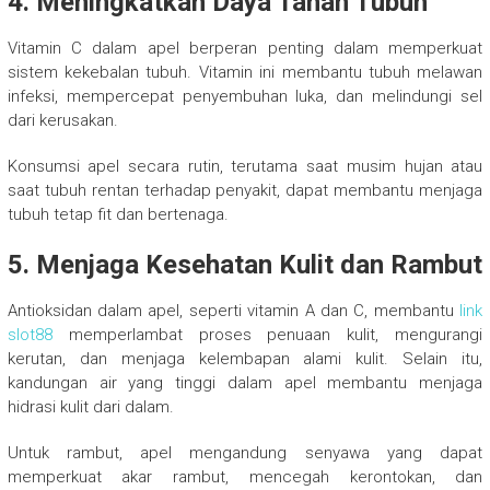
4. Meningkatkan Daya Tahan Tubuh
Vitamin C dalam apel berperan penting dalam memperkuat
sistem kekebalan tubuh. Vitamin ini membantu tubuh melawan
infeksi, mempercepat penyembuhan luka, dan melindungi sel
dari kerusakan.
Konsumsi apel secara rutin, terutama saat musim hujan atau
saat tubuh rentan terhadap penyakit, dapat membantu menjaga
tubuh tetap fit dan bertenaga.
5. Menjaga Kesehatan Kulit dan Rambut
Antioksidan dalam apel, seperti vitamin A dan C, membantu
link
slot88
memperlambat proses penuaan kulit, mengurangi
kerutan, dan menjaga kelembapan alami kulit. Selain itu,
kandungan air yang tinggi dalam apel membantu menjaga
hidrasi kulit dari dalam.
Untuk rambut, apel mengandung senyawa yang dapat
memperkuat akar rambut, mencegah kerontokan, dan