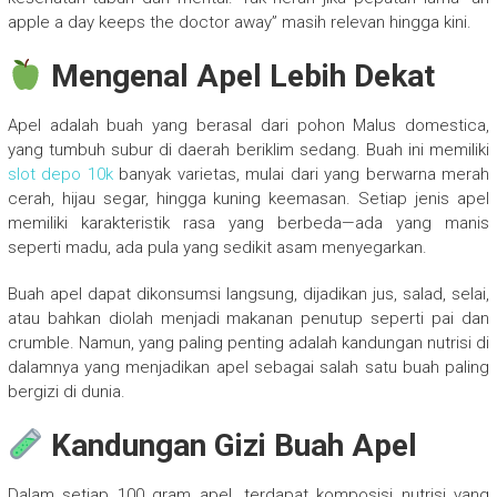
apple a day keeps the doctor away” masih relevan hingga kini.
Mengenal Apel Lebih Dekat
Apel adalah buah yang berasal dari pohon Malus domestica,
yang tumbuh subur di daerah beriklim sedang. Buah ini memiliki
slot depo 10k
banyak varietas, mulai dari yang berwarna merah
cerah, hijau segar, hingga kuning keemasan. Setiap jenis apel
memiliki karakteristik rasa yang berbeda—ada yang manis
seperti madu, ada pula yang sedikit asam menyegarkan.
Buah apel dapat dikonsumsi langsung, dijadikan jus, salad, selai,
atau bahkan diolah menjadi makanan penutup seperti pai dan
crumble. Namun, yang paling penting adalah kandungan nutrisi di
dalamnya yang menjadikan apel sebagai salah satu buah paling
bergizi di dunia.
Kandungan Gizi Buah Apel
Dalam setiap 100 gram apel, terdapat komposisi nutrisi yang