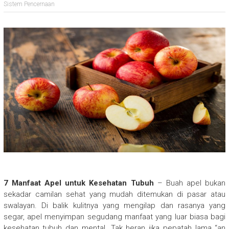
Sistem Pencernaan
7 Manfaat Apel untuk Kesehatan Tubuh
– Buah apel bukan
sekadar camilan sehat yang mudah ditemukan di pasar atau
swalayan. Di balik kulitnya yang mengilap dan rasanya yang
segar, apel menyimpan segudang manfaat yang luar biasa bagi
kesehatan tubuh dan mental. Tak heran jika pepatah lama “an