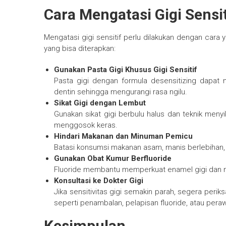
Cara Mengatasi Gigi Sensit
Mengatasi gigi sensitif perlu dilakukan dengan cara 
yang bisa diterapkan:
Gunakan Pasta Gigi Khusus Gigi Sensitif
Pasta gigi dengan formula desensitizing dap
dentin sehingga mengurangi rasa ngilu.
Sikat Gigi dengan Lembut
Gunakan sikat gigi berbulu halus dan teknik men
menggosok keras.
Hindari Makanan dan Minuman Pemicu
Batasi konsumsi makanan asam, manis berlebihan,
Gunakan Obat Kumur Berfluoride
Fluoride membantu memperkuat enamel gigi dan meli
Konsultasi ke Dokter Gigi
Jika sensitivitas gigi semakin parah, segera perik
seperti penambalan, pelapisan fluoride, atau perawa
Kesimpulan