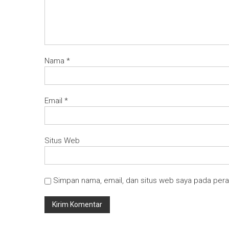
Nama
*
Email
*
Situs Web
Simpan nama, email, dan situs web saya pada pera