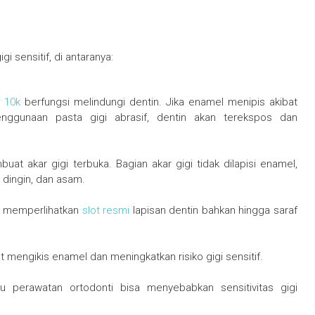
 sensitif, di antaranya:
 10k
berfungsi melindungi dentin. Jika enamel menipis akibat
enggunaan pasta gigi abrasif, dentin akan terekspos dan
at akar gigi terbuka. Bagian akar gigi tidak dilapisi enamel,
 dingin, dan asam.
sa memperlihatkan
slot resmi
lapisan dentin bahkan hingga saraf
t mengikis enamel dan meningkatkan risiko gigi sensitif.
u perawatan ortodonti bisa menyebabkan sensitivitas gigi