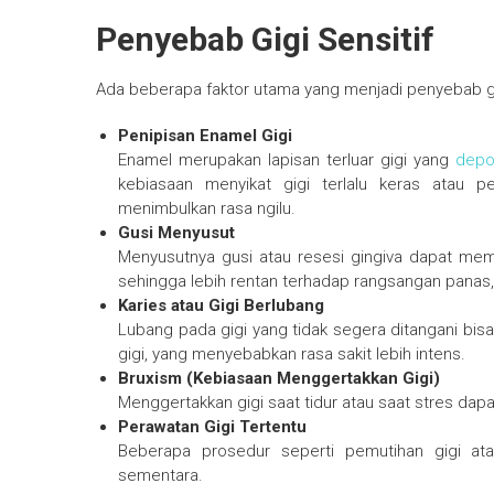
Penyebab Gigi Sensitif
Ada beberapa faktor utama yang menjadi penyebab gigi
Penipisan Enamel Gigi
Enamel merupakan lapisan terluar gigi yang
depo
kebiasaan menyikat gigi terlalu keras atau p
menimbulkan rasa ngilu.
Gusi Menyusut
Menyusutnya gusi atau resesi gingiva dapat membu
sehingga lebih rentan terhadap rangsangan panas,
Karies atau Gigi Berlubang
Lubang pada gigi yang tidak segera ditangani bi
gigi, yang menyebabkan rasa sakit lebih intens.
Bruxism (Kebiasaan Menggertakkan Gigi)
Menggertakkan gigi saat tidur atau saat stres dapa
Perawatan Gigi Tertentu
Beberapa prosedur seperti pemutihan gigi ata
sementara.