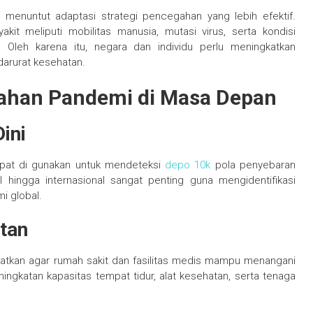
 menuntut adaptasi strategi pencegahan yang lebih efektif.
t meliputi mobilitas manusia, mutasi virus, serta kondisi
Oleh karena itu, negara dan individu perlu meningkatkan
darurat kesehatan.
ahan Pandemi di Masa Depan
ini
apat di gunakan untuk mendeteksi
depo 10k
pola penyebaran
l hingga internasional sangat penting guna mengidentifikasi
 global.
tan
ngkatkan agar rumah sakit dan fasilitas medis mampu menangani
ningkatan kapasitas tempat tidur, alat kesehatan, serta tenaga