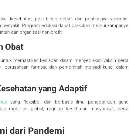
kol kesehatan, pola hidup sehat, dan pentingnya vaksinasi
penyakit. Program edukasi dapat dilakukan melalui kampanye
intah dan organisasi non-profit.
n Obat
an untuk memastikan kesiapan dalam menyediakan vaksin serta
n, perusahaan farmasi, dan pemerintah menjadi kunci dalam
Kesehatan yang Adaptif
onus
yang fleksibel dan berbasis ilmu pengetahuan guna
p mobilitas global, regulasi kesehatan masyarakat, serta
mi dari Pandemi