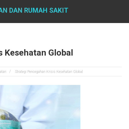
AN DAN RUMAH SAKIT
s Kesehatan Global
atan
Strategi Pencegahan Krisis Kesehatan Global