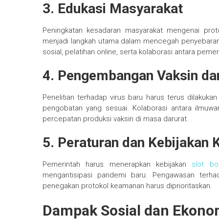
3. Edukasi Masyarakat
Peningkatan kesadaran masyarakat mengenai proto
menjadi langkah utama dalam mencegah penyebaran 
sosial, pelatihan online, serta kolaborasi antara pemer
4. Pengembangan Vaksin da
Penelitian terhadap virus baru harus terus dilakuk
pengobatan yang sesuai. Kolaborasi antara ilmuwa
percepatan produksi vaksin di masa darurat.
5. Peraturan dan Kebijakan 
Pemerintah harus menerapkan kebijakan
slot b
mengantisipasi pandemi baru. Pengawasan terhada
penegakan protokol keamanan harus diprioritaskan.
Dampak Sosial dan Ekono