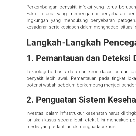
Perkembangan penyakit infeksi yang terus berubah
Faktor utama yang memengaruhi penyebaran penyaki
lingkungan yang mendukung penyebaran patogen. 
kesadaran serta kesiapan dalam menghadapi situasi 
Langkah-Langkah Penceg
1. Pemantauan dan Deteksi D
Teknologi berbasis data dan kecerdasan buatan d
penyakit lebih awal. Pemantauan pada tingkat loka
potensi wabah sebelum berkembang menjadi pandemi
2. Penguatan Sistem Keseha
Investasi dalam infrastruktur kesehatan harus di ti
lonjakan kasus secara lebih efektif. Ini mencakup pe
medis yang terlatih untuk menghadapi krisis.