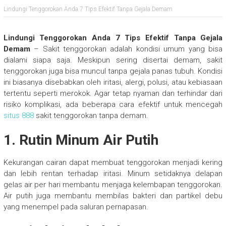
Lindungi Tenggorokan Anda 7 Tips Efektif Tanpa Gejala Demam
Lindungi Tenggorokan Anda 7 Tips Efektif Tanpa Gejala
Demam
– Sakit tenggorokan adalah kondisi umum yang bisa
dialami siapa saja. Meskipun sering disertai demam, sakit
tenggorokan juga bisa muncul tanpa gejala panas tubuh. Kondisi
ini biasanya disebabkan oleh iritasi, alergi, polusi, atau kebiasaan
tertentu seperti merokok. Agar tetap nyaman dan terhindar dari
risiko komplikasi, ada beberapa cara efektif untuk mencegah
situs 888
sakit tenggorokan tanpa demam.
1. Rutin Minum Air Putih
Kekurangan cairan dapat membuat tenggorokan menjadi kering
dan lebih rentan terhadap iritasi. Minum setidaknya delapan
gelas air per hari membantu menjaga kelembapan tenggorokan.
Air putih juga membantu membilas bakteri dan partikel debu
yang menempel pada saluran pernapasan.