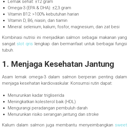
Lemak sehat: ±12 gram
Omega-3 (EPA & DHA): ±2,3 gram
Vitamin B12: >100% kebutuhan harian
Vitamin D, B6, niasin, dan tiamin
Mineral: selenium, kalium, fosfor, magnesium, dan zat besi
Kombinasi nutrisi ini menjadikan salmon sebagai makanan yang
sangat
slot qris
lengkap dan bermanfaat untuk berbagai fungsi
tubuh.
1. Menjaga Kesehatan Jantung
Asam lemak omega-3 dalam salmon berperan penting dalam
menjaga kesehatan kardiovaskular. Konsumsi rutin dapat:
Menurunkan kadar trigliserida
Meningkatkan kolesterol baik (HDL)
Mengurangi peradangan pembuluh darah
Menurunkan risiko serangan jantung dan stroke
Kalium dalam salmon juga membantu menyeimbangkan
sweet