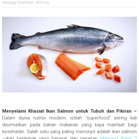
Menjaga Kesehatan Jantung
Menyelami Khasiat Ikan Salmon untuk Tubuh dan Pikiran –
Dalam dunia nutrisi modern, istilah “superfood” sering kali
disematkan pada bahan makanan yang kaya manfaat bagi
kesehatan. Salah satu yang paling menonjol adalah ikan salmon
—ikan berlemak yang berasal dari perairan
Mahjong Ways 2