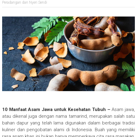
Peradangan dan Nyeri Sendi
10 Manfaat Asam Jawa untuk Kesehatan Tubuh –
Asam jawa,
atau dikenal juga dengan nama tamarind, merupakan salah satu
bahan dapur yang telah lama digunakan dalam berbagai tradisi
kuliner dan pengobatan alami di Indonesia. Buah yang memiliki
rasa asam khas ini bukan hanya memperkaya cita rasa masakan,