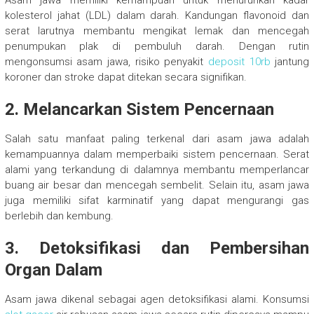
Asam jawa memiliki kemampuan untuk menurunkan kadar
kolesterol jahat (LDL) dalam darah. Kandungan flavonoid dan
serat larutnya membantu mengikat lemak dan mencegah
penumpukan plak di pembuluh darah. Dengan rutin
mengonsumsi asam jawa, risiko penyakit
deposit 10rb
jantung
koroner dan stroke dapat ditekan secara signifikan.
2. Melancarkan Sistem Pencernaan
Salah satu manfaat paling terkenal dari asam jawa adalah
kemampuannya dalam memperbaiki sistem pencernaan. Serat
alami yang terkandung di dalamnya membantu memperlancar
buang air besar dan mencegah sembelit. Selain itu, asam jawa
juga memiliki sifat karminatif yang dapat mengurangi gas
berlebih dan kembung.
3. Detoksifikasi dan Pembersihan
Organ Dalam
Asam jawa dikenal sebagai agen detoksifikasi alami. Konsumsi