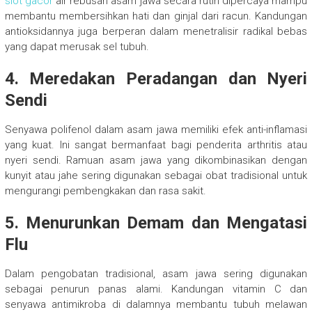
slot gacor
air rebusan asam jawa secara rutin dipercaya mampu
membantu membersihkan hati dan ginjal dari racun. Kandungan
antioksidannya juga berperan dalam menetralisir radikal bebas
yang dapat merusak sel tubuh.
4. Meredakan Peradangan dan Nyeri
Sendi
Senyawa polifenol dalam asam jawa memiliki efek anti-inflamasi
yang kuat. Ini sangat bermanfaat bagi penderita arthritis atau
nyeri sendi. Ramuan asam jawa yang dikombinasikan dengan
kunyit atau jahe sering digunakan sebagai obat tradisional untuk
mengurangi pembengkakan dan rasa sakit.
5. Menurunkan Demam dan Mengatasi
Flu
Dalam pengobatan tradisional, asam jawa sering digunakan
sebagai penurun panas alami. Kandungan vitamin C dan
senyawa antimikroba di dalamnya membantu tubuh melawan