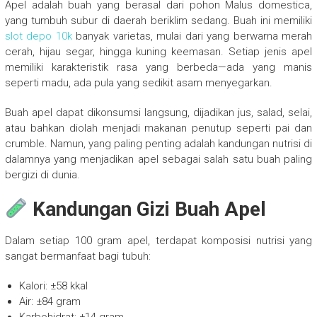
Apel adalah buah yang berasal dari pohon Malus domestica,
yang tumbuh subur di daerah beriklim sedang. Buah ini memiliki
slot depo 10k
banyak varietas, mulai dari yang berwarna merah
cerah, hijau segar, hingga kuning keemasan. Setiap jenis apel
memiliki karakteristik rasa yang berbeda—ada yang manis
seperti madu, ada pula yang sedikit asam menyegarkan.
Buah apel dapat dikonsumsi langsung, dijadikan jus, salad, selai,
atau bahkan diolah menjadi makanan penutup seperti pai dan
crumble. Namun, yang paling penting adalah kandungan nutrisi di
dalamnya yang menjadikan apel sebagai salah satu buah paling
bergizi di dunia.
Kandungan Gizi Buah Apel
Dalam setiap 100 gram apel, terdapat komposisi nutrisi yang
sangat bermanfaat bagi tubuh:
Kalori: ±58 kkal
Air: ±84 gram