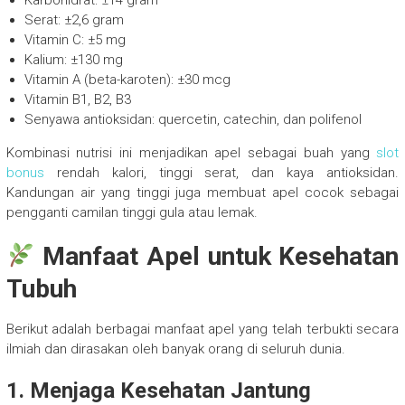
Karbohidrat: ±14 gram
Serat: ±2,6 gram
Vitamin C: ±5 mg
Kalium: ±130 mg
Vitamin A (beta-karoten): ±30 mcg
Vitamin B1, B2, B3
Senyawa antioksidan: quercetin, catechin, dan polifenol
Kombinasi nutrisi ini menjadikan apel sebagai buah yang
slot
bonus
rendah kalori, tinggi serat, dan kaya antioksidan.
Kandungan air yang tinggi juga membuat apel cocok sebagai
pengganti camilan tinggi gula atau lemak.
Manfaat Apel untuk Kesehatan
Tubuh
Berikut adalah berbagai manfaat apel yang telah terbukti secara
ilmiah dan dirasakan oleh banyak orang di seluruh dunia.
1. Menjaga Kesehatan Jantung